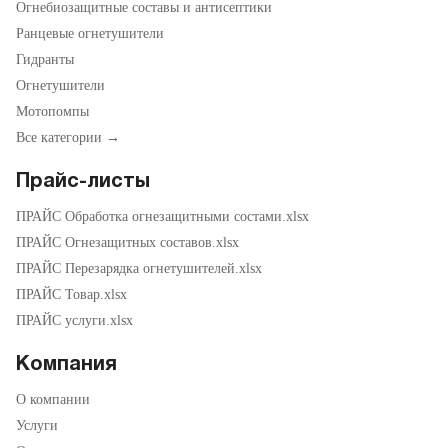
Огнебиозащитные составы и антисептики
Ранцевые огнетушители
Гидранты
Огнетушители
Мотопомпы
Все категории →
Прайс-листы
ПРАЙС Обработка огнезащитными состами.xlsx
ПРАЙС Огнезащитных составов.xlsx
ПРАЙС Перезарядка огнетушителей.xlsx
ПРАЙС Товар.xlsx
ПРАЙС услуги.xlsx
Компания
О компании
Услуги