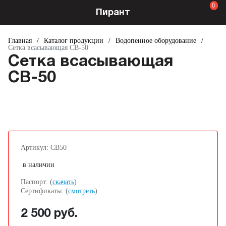
0
Пирант
Главная
/
Каталог продукции
/
Водопенное оборудование
/
Сетка всасывающая СВ-50
Сетка всасывающая
СВ-50
Артикул: СВ50
в наличии
Паспорт: (
скачать
)
Сертификаты: (
смотреть
)
2 500 руб.