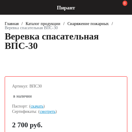
0
Пирант
Главная
/
Каталог продукции
/
Снаряжение пожарных
/
Веревка спасательная ВПС-30
Веревка спасательная
ВПС-30
Артикул: ВПС30
в наличии
Паспорт: (
скачать
)
Сертификаты: (
смотреть
)
2 700 руб.