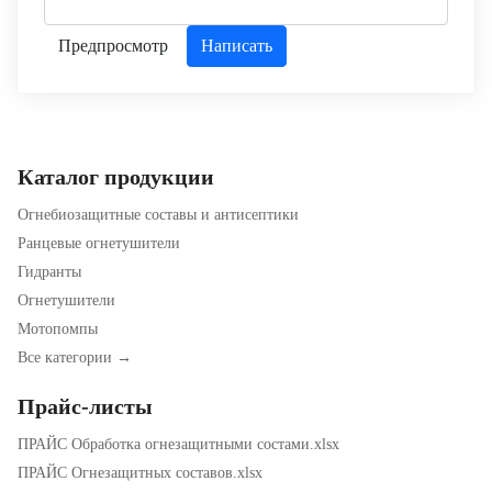
Каталог продукции
Огнебиозащитные составы и антисептики
Ранцевые огнетушители
Гидранты
Огнетушители
Мотопомпы
Все категории →
Прайс-листы
ПРАЙС Обработка огнезащитными состами.xlsx
ПРАЙС Огнезащитных составов.xlsx