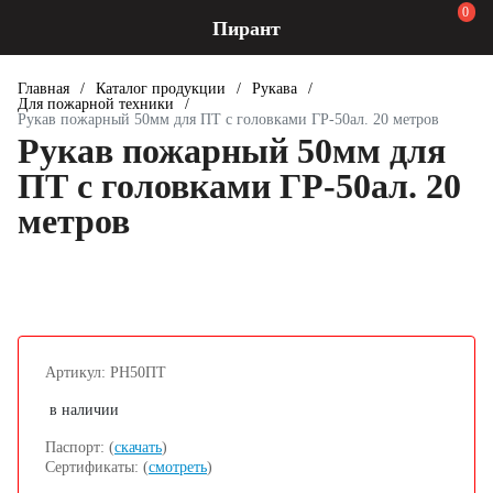
0
Пирант
Главная
/
Каталог продукции
/
Рукава
/
Для пожарной техники
/
Рукав пожарный 50мм для ПТ с головками ГР-50ал. 20 метров
Рукав пожарный 50мм для
ПТ с головками ГР-50ал. 20
метров
Артикул: РН50ПТ
в наличии
Паспорт: (
скачать
)
Сертификаты: (
смотреть
)