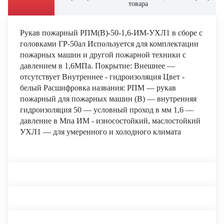
товара
Рукав пожарный РПМ(В)-50-1,6-ИМ-УХЛ1 в сборе с
головками ГР-50ал Используется для комплектации
пожарных машин и другой пожарной техники с
давлением в 1,6МПа. Покрытие: Внешнее —
отсутствует Внутреннее - гидроизоляция Цвет -
белый Расшифровка названия: РПМ — рукав
пожарный для пожарных машин (В) — внутренняя
гидроизоляция 50 — условный проход в мм 1,6 —
давление в Мпа ИМ - износостойкий, маслостойкий
УХЛ1 — для умеренного и холодного климата