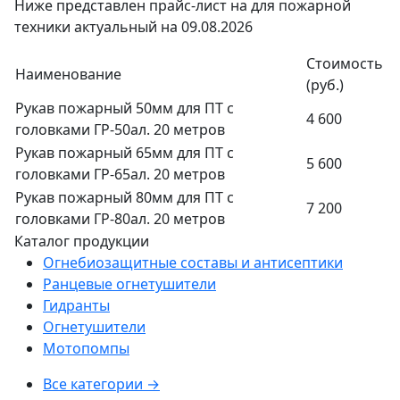
Ниже представлен прайс-лист на для пожарной
техники актуальный на 09.08.2026
Стоимость
Наименование
(руб.)
Рукав пожарный 50мм для ПТ с
4 600
головками ГР-50ал. 20 метров
Рукав пожарный 65мм для ПТ с
5 600
головками ГР-65ал. 20 метров
Рукав пожарный 80мм для ПТ с
7 200
головками ГР-80ал. 20 метров
Каталог продукции
Огнебиозащитные составы и антисептики
Ранцевые огнетушители
Гидранты
Огнетушители
Мотопомпы
Все категории →