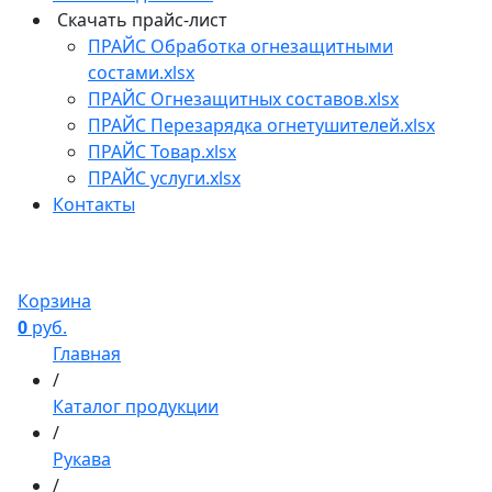
Скачать прайс-лист
ПРАЙС Обработка огнезащитными
состами.xlsx
ПРАЙС Огнезащитных составов.xlsx
ПРАЙС Перезарядка огнетушителей.xlsx
ПРАЙС Товар.xlsx
ПРАЙС услуги.xlsx
Контакты
Корзина
0
руб.
Главная
/
Каталог продукции
/
Рукава
/