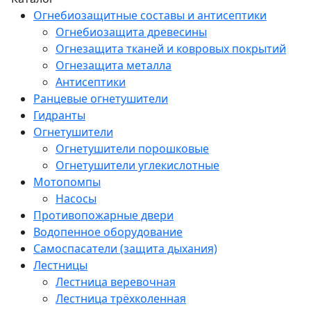
Огнебиозащитные составы и антисептики
Огнебиозащита древесины
Огнезащита тканей и ковровых покрытий
Огнезащита металла
Антисептики
Ранцевые огнетушители
Гидранты
Огнетушители
Огнетушители порошковые
Огнетушители углекислотные
Мотопомпы
Насосы
Противопожарные двери
Водопенное оборудование
Самоспасатели (защита дыхания)
Лестницы
Лестница веревочная
Лестница трёхколенная