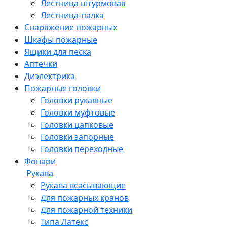
Лестница штурмовая
Лестница-палка
Снаряжение пожарных
Шкафы пожарные
Ящики для песка
Аптечки
Диэлектрика
Пожарные головки
Головки рукавные
Головки муфтовые
Головки цапковые
Головки запорные
Головки переходные
Фонари
Рукава
Рукава всасывающие
Для пожарных кранов
Для пожарной техники
Типа Латекс