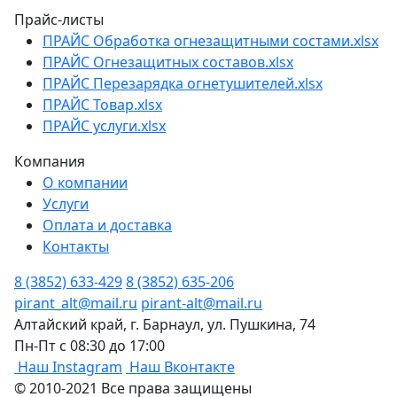
Прайс-листы
ПРАЙС Обработка огнезащитными состами.xlsx
ПРАЙС Огнезащитных составов.xlsx
ПРАЙС Перезарядка огнетушителей.xlsx
ПРАЙС Товар.xlsx
ПРАЙС услуги.xlsx
Компания
О компании
Услуги
Оплата и доставка
Контакты
8 (3852) 633-429
8 (3852) 635-206
pirant_alt@mail.ru
pirant-alt@mail.ru
Алтайский край, г. Барнаул, ул. Пушкина, 74
Пн-Пт с 08:30 до 17:00
Наш Instagram
Наш Вконтакте
© 2010-2021
Все права защищены