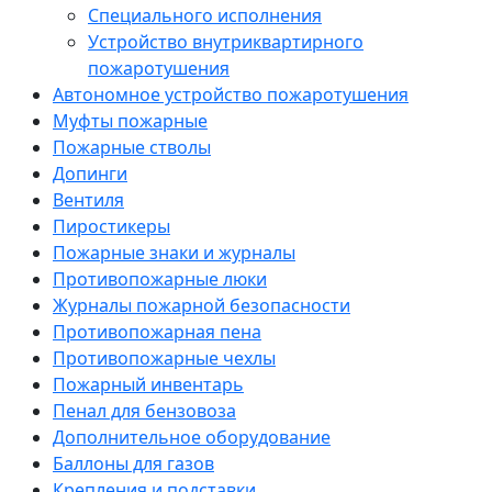
Специального исполнения
Устройство внутриквартирного
пожаротушения
Автономное устройство пожаротушения
Муфты пожарные
Пожарные стволы
Допинги
Вентиля
Пиростикеры
Пожарные знаки и журналы
Противопожарные люки
Журналы пожарной безопасности
Противопожарная пена
Противопожарные чехлы
Пожарный инвентарь
Пенал для бензовоза
Дополнительное оборудование
Баллоны для газов
Крепления и подставки