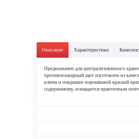
Описание
Характеристики
Комплект
Предназначен для централизованного хран
противопожарный щит изготовлен из качест
ключа и покрашен порошковой краской крас
содержимому, оснащается практичным поч