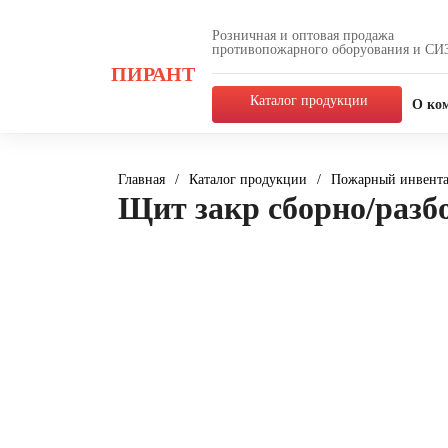
Розничная и оптовая продажа
противопожарного оборуования и СИ
ПИРАНТ
Каталог продукции
О ко
Главная
/
Каталог продукции
/
Пожарный инвента
Щит закр сборно/разб