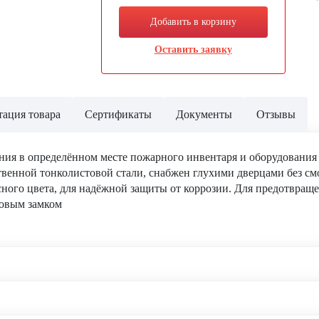
Добавить в корзину
Оставить заявку
ация товара
Сертификаты
Документы
Отзывы
ения в определённом месте пожарного инвентаря и оборудовани
венной тонколистовой стали, снабжен глухими дверцами без см
ного цвета, для надёжной защиты от коррозии. Для предотвращ
товым замком