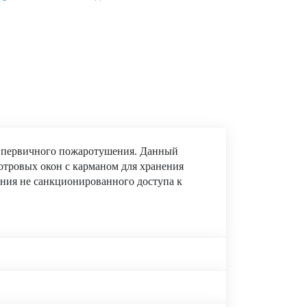
я первичного пожаротушения. Данный
отровых окон с карманом для хранения
ения не санкционированного доступа к