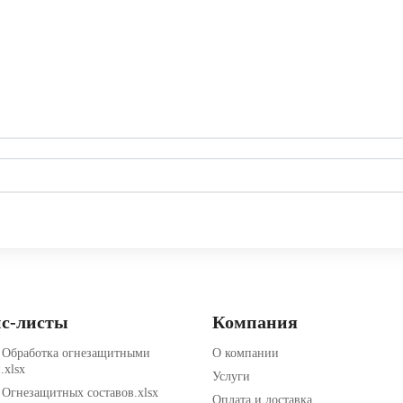
с-листы
Компания
Обработка огнезащитными
О компании
.xlsx
Услуги
Огнезащитных составов.xlsx
Оплата и доставка