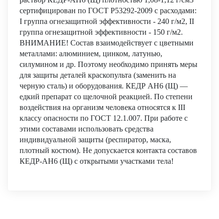
сертифицирован по ГОСТ Р53292-2009 с расходами:
I группа огнезащитной эффективности - 240 г/м2, II
группа огнезащитной эффективности - 150 г/м2.
ВНИМАНИЕ! Состав взаимодействует с цветными
металлами: алюминием, цинком, латунью,
силумином и др. Поэтому необходимо принять меры
для защиты деталей краскопульта (заменить на
черную сталь) и оборудования. КЕДР АН6 (Щ) —
едкий препарат со щелочной реакцией. По степени
воздействия на организм человека относятся к III
классу опасности по ГОСТ 12.1.007. При работе с
этими составами использовать средства
индивидуальной защиты (респиратор, маска,
плотный костюм). Не допускается контакта составов
КЕДР-АН6 (Щ) с открытыми участками тела!