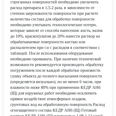
строганных поверхностей необходимо увеличить
расход препарата в 1,5-2 раза, в зависимости от
степени шероховатости поверхности при расчете
количества состава для обработки поверхности
необходимо учитывать технологические потери,
которые зависят от способа нанесения: кисть, валик
до 10%, краскопультом до 20% нанести раствор на
обрабатываемые поверхности кистью или
распылителем при t и с расходом в соответствии с
таблицей. После использования оборудование
необходимо промывать. При наличии технической
возможности рекомендуется производить обработку
погружением после каждой обработки произвести
сушку объекта до полного высыхания поверхности
(определяется визуально), но не менее 6 часов, при
влажности ниже 80% при применении КЕДР АН6
(Щ) для наружных работ необходимо исключить
прямое воздействие атмосферных осадков,
грунтовых вод на обработанную поверхность Расход
огнезащитного состава КЕДР АН6 (Щ) Готовый
раствор КЕДР-АН6 (Щ) плотностью 1,08-1,12 г/см3