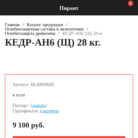
0
Пирант
Главная
/
Каталог продукции
/
Огнебиозащитные составы и антисептики
/
Огнебиозащита древесины
/
КЕДР-АН6 (Щ) 28 кг.
КЕДР-АН6 (Щ) 28 кг.
Артикул: КЕДРАН6Щ
в пути
Паспорт: (
скачать
)
Сертификаты: (
смотреть
)
9 100 руб.