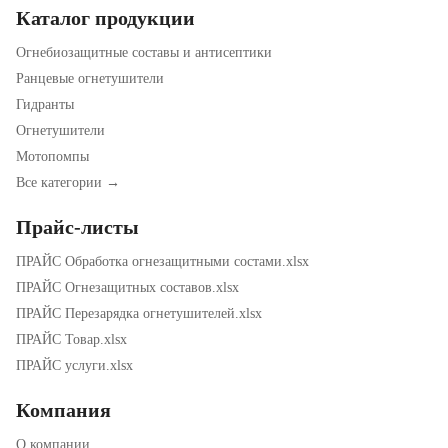
Каталог продукции
Огнебиозащитные составы и антисептики
Ранцевые огнетушители
Гидранты
Огнетушители
Мотопомпы
Все категории →
Прайс-листы
ПРАЙС Обработка огнезащитными состами.xlsx
ПРАЙС Огнезащитных составов.xlsx
ПРАЙС Перезарядка огнетушителей.xlsx
ПРАЙС Товар.xlsx
ПРАЙС услуги.xlsx
Компания
О компании