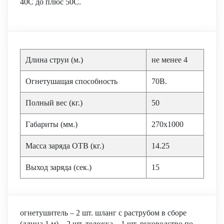
40С до плюс 50С.
Длина струи (м.)
не менее 4
Огнетушащая способность
70В.
Полный вес (кг.)
50
Габариты (мм.)
270х1000
Масса заряда ОТВ (кг.)
14.25
Выход заряда (сек.)
15
огнетушитель – 2 шт. шланг с раструбом в сборе
(длина 1 м) – 2 шт. тележка – 1 шт. руководство по