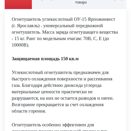
товара
Огнетушитель углекислотный ОУ-15 Ярпожинвест
(г. Ярославль) - универсальный передвижной
огнетушитель. Масса заряда огнетушащего вещества
- 15 кг. Ранг по модельным очагам: 70В, С, Е (до
10000В).
Защищаемая площадь 150 кв.м
Углекислотный огнетушитель предназначен для
быстрого охлаждения поверхности и рассеивания
газа. Благодаря действию диоксида углерода
материальные ценности практически не
разрушаются, на них не остается разводов и пятен.
Возгорание прекращается за счет охлаждения
области горения.
Огнетушитель особенно эффективен для