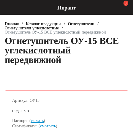
0
Пирант
Главная
/
Каталог продукции
/
Огнетушители
/
Огнетушители углекислотные
/
Огнетушитель ОУ-15 ВСЕ углекислотный передвижной
Огнетушитель ОУ-15 ВСЕ
углекислотный
передвижной
Артикул: ОУ15
под заказ
Паспорт: (
скачать
)
Сертификаты: (
смотреть
)