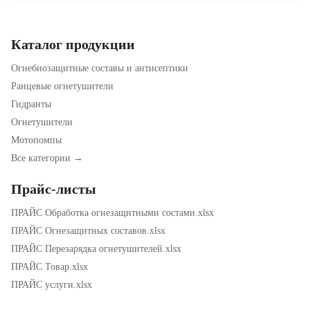
Каталог продукции
Огнебиозащитные составы и антисептики
Ранцевые огнетушители
Гидранты
Огнетушители
Мотопомпы
Все категории →
Прайс-листы
ПРАЙС Обработка огнезащитными состами.xlsx
ПРАЙС Огнезащитных составов.xlsx
ПРАЙС Перезарядка огнетушителей.xlsx
ПРАЙС Товар.xlsx
ПРАЙС услуги.xlsx