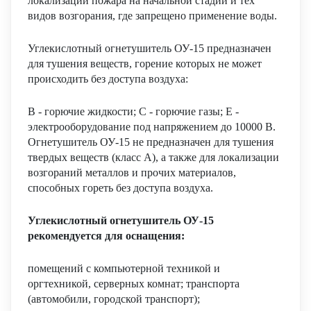
локализации пожара на начальной стадии и тех
видов возгорания, где запрещено применение воды.
Углекислотный огнетушитель ОУ-15 предназначен
для тушения веществ, горение которых не может
происходить без доступа воздуха:
В - горючие жидкости; С - горючие газы; Е -
электрооборудование под напряжением до 10000 В.
Огнетушитель ОУ-15 не предназначен для тушения
твердых веществ (класс А), а также для локализации
возгораний металлов и прочих материалов,
способных гореть без доступа воздуха.
Углекислотный огнетушитель ОУ-15
рекомендуется для оснащения:
помещений с компьютерной техникой и
оргтехникой, серверных комнат; транспорта
(автомобили, городской транспорт);