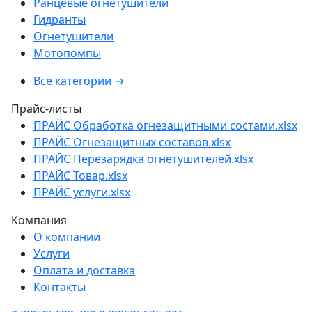
Ранцевые огнетушители
Гидранты
Огнетушители
Мотопомпы
Все категории →
Прайс-листы
ПРАЙС Обработка огнезащитными состами.xlsx
ПРАЙС Огнезащитных составов.xlsx
ПРАЙС Перезарядка огнетушителей.xlsx
ПРАЙС Товар.xlsx
ПРАЙС услуги.xlsx
Компания
О компании
Услуги
Оплата и доставка
Контакты