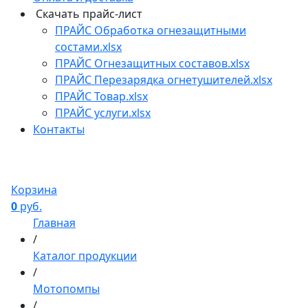
Скачать прайс-лист
ПРАЙС Обработка огнезащитными
состами.xlsx
ПРАЙС Огнезащитных составов.xlsx
ПРАЙС Перезарядка огнетушителей.xlsx
ПРАЙС Товар.xlsx
ПРАЙС услуги.xlsx
Контакты
Корзина
0
руб.
Главная
/
Каталог продукции
/
Мотопомпы
/