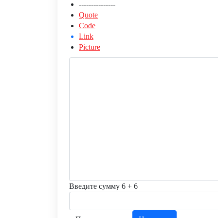
---------------
Quote
Code
Link
Picture
Введите сумму 6 + 6