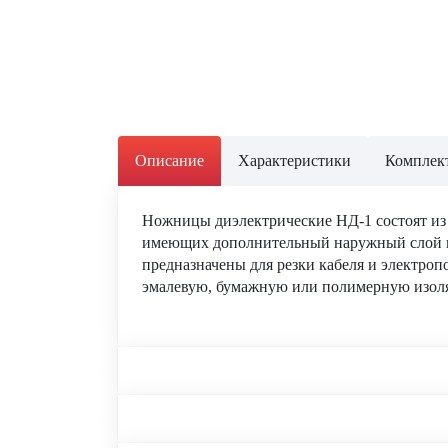
Описание
Характеристики
Комплект
Ножницы диэлектрические НД-1 состоят из 
имеющих дополнительный наружный слой и
предназначены для резки кабеля и электроп
эмалевую, бумажную или полимерную изоля