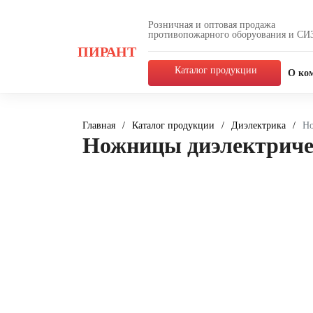
Розничная и оптовая продажа
противопожарного оборуования и СИ
ПИРАНТ
Каталог продукции
О ко
Главная
/
Каталог продукции
/
Диэлектрика
/
Но
Ножницы диэлектриче