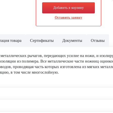
Добавить в корзину
Оставить заявку
ация товара
Сертификаты
Документы
Отзывы
металлических рычагов, передающих усилие на ножи, и изолиру
золяции из полимера. Все металлические части ножниц оцинк
оводов, проводящая часть которых изготовлена из мягких метал
цию, в том числе многослойную.