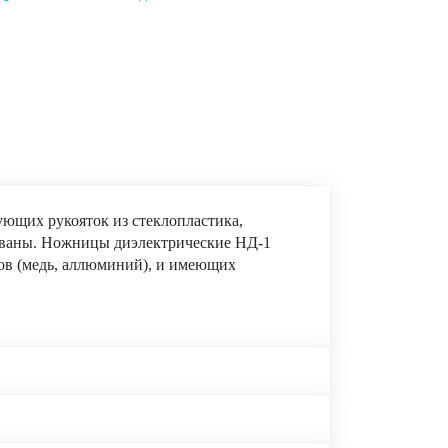
ющих рукояток из стеклопластика,
ованы. Ножницы диэлектрические НД-1
лов (медь, аллюминий), и имеющих