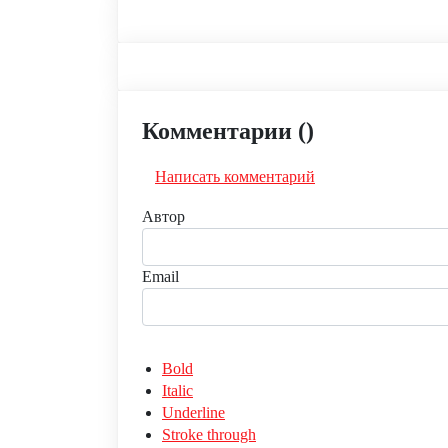
Комментарии (
)
Написать комментарий
Автор
Email
Bold
Italic
Underline
Stroke through